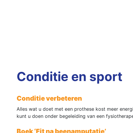
Conditie en sport
Conditie verbeteren
Alles wat u doet met een prothese kost meer energi
kunt u doen onder begeleiding van een fysiotherap
Boek ‘Fit na beenamputatie’