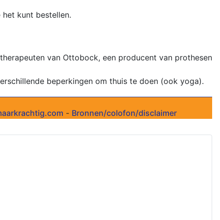
 het kunt bestellen.
otherapeuten van Ottobock, een producent van prothesen
erschillende beperkingen om thuis te doen (ook yoga).
aarkrachtig.com
-
Bronnen/colofon/disclaimer