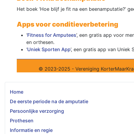
Het boek ‘Hoe blijf je fit na een beenamputatie?’ ge
Apps voor conditieverbetering
‘
Fitness for Amputees
’, een gratis app voor m
en orthesen.
‘
Uniek Sporten App
’, een gratis app van Unie
© 2023-2025 - Vereniging KorterMaarKra
Home
De eerste periode na de amputatie
Persoonlijke verzorging
Prothesen
Informatie en regie