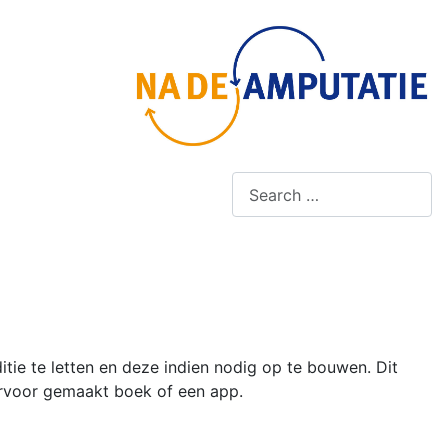
Zoeken
Ty
tie te letten en deze indien nodig op te bouwen. Dit
arvoor gemaakt boek of een app.